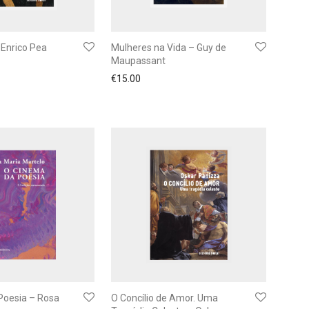
 Enrico Pea
Mulheres na Vida – Guy de
Maupassant
€
15.00
Poesia – Rosa
O Concílio de Amor. Uma