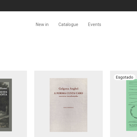
New in
Catalogue
Events