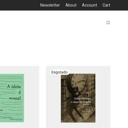
Newsletter
About
Account
Cart