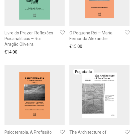
Livro do Prazer. Reflexões
O Pequeno Rei – Maria
Psicanalíticas – Rui
Fernanda Alexandre
Aragão Oliveira
€
15.00
€
14.00
Psicoterapia. A Profissão
The Architecture of