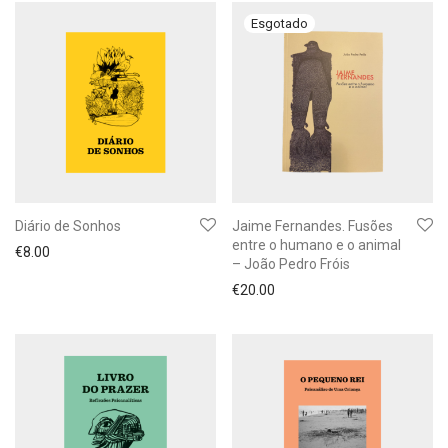
Diário de Sonhos
Jaime Fernandes. Fusões
entre o humano e o animal
€
8.00
– João Pedro Fróis
€
20.00