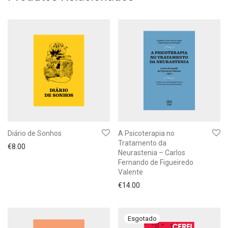
Diário de Sonhos
A Psicoterapia no
Tratamento da
€
8.00
Neurastenia – Carlos
Fernando de Figueiredo
Valente
€
14.00