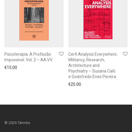
Psicoterapia. A Profissão
Cerfi Analysis Everywhere.
Impossível. Vol. 2 – AA.VV.
Militancy, Research,
Architecture and
€
15.00
Psychiatry – Susana Caló
e Godofredo Enes Pereira
€
25.00
©
2026
Térmita