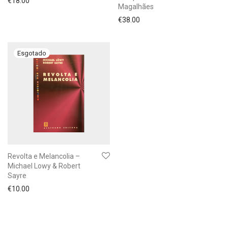
€
18.00
Magalhães
€
38.00
Revolta e Melancolia –
Michael Lowy & Robert
Sayre
€
10.00