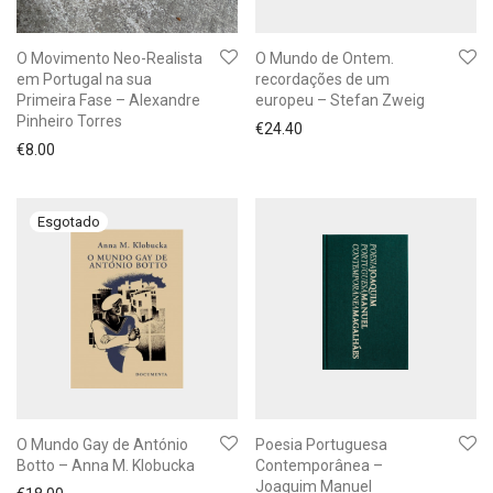
O Movimento Neo-Realista
O Mundo de Ontem.
em Portugal na sua
recordações de um
Primeira Fase – Alexandre
europeu – Stefan Zweig
Pinheiro Torres
€
24.40
€
8.00
O Mundo Gay de António
Poesia Portuguesa
Botto – Anna M. Klobucka
Contemporânea –
Joaquim Manuel