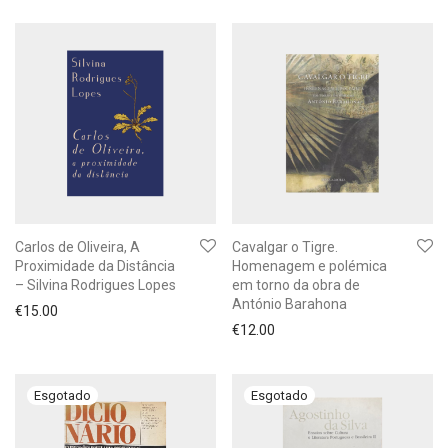
Carlos de Oliveira, A
Cavalgar o Tigre.
Proximidade da Distância
Homenagem e polémica
– Silvina Rodrigues Lopes
em torno da obra de
António Barahona
€
15.00
€
12.00