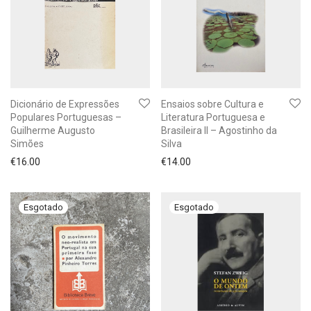
Dicionário de Expressões
Ensaios sobre Cultura e
Populares Portuguesas –
Literatura Portuguesa e
Guilherme Augusto
Brasileira II – Agostinho da
Simões
Silva
€
16.00
€
14.00