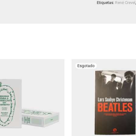
Etiquetas:
René Crevel