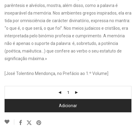
parêntesis e alvéolos, mostra, além disso, como a palavra é
inseparável da memória. Nos ambientes gregos inspirados, ela era
tida por omnisciência de carácter divinatório, expressa no mantra:
“o que é, o que será, o que foi”. Nos meios judaicos e cristãos, era
interpretada pelo binómio profecia e cumprimento. A memória
não é apenas o suporte da palavra: é, sobretudo, a potência
(poética, maiêutica…) que confere ao verbo o seu estatuto de
significação máxima.»
[José Tolentino Mendonça, no Prefácio ao 1.º Volume]
Adicionar