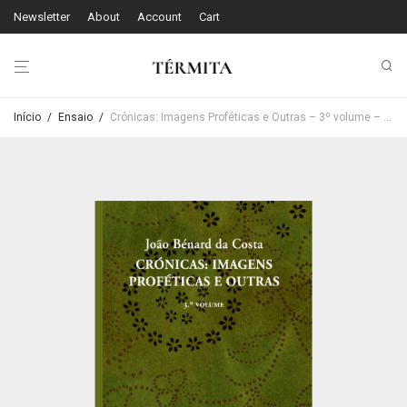
Newsletter
About
Account
Cart
Início
/
Ensaio
/
Crónicas: Imagens Proféticas e Outras – 3º volume – João Bénard da Costa