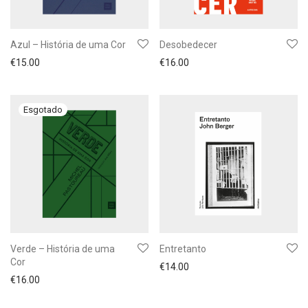
Azul – História de uma Cor
Desobedecer
€
15.00
€
16.00
Verde – História de uma
Entretanto
Cor
€
14.00
€
16.00