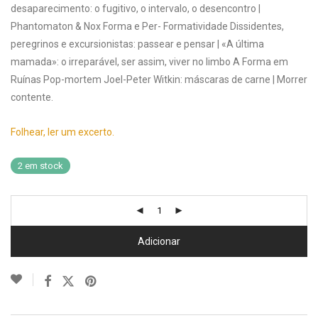
desaparecimento: o fugitivo, o intervalo, o desencontro |
Phantomaton & Nox Forma e Per- Formatividade Dissidentes,
peregrinos e excursionistas: passear e pensar | «A última
mamada»: o irreparável, ser assim, viver no limbo A Forma em
Ruínas Pop-mortem Joel-Peter Witkin: máscaras de carne | Morrer
contente.
Folhear, ler um excerto.
2 em stock
Adicionar