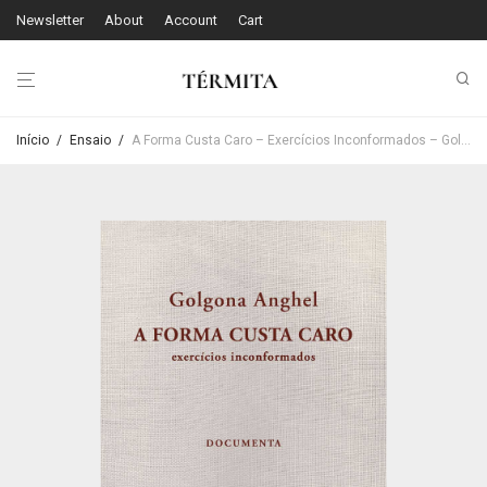
Newsletter
About
Account
Cart
Início
/
Ensaio
/
A Forma Custa Caro – Exercícios Inconformados – Golgona Anghel