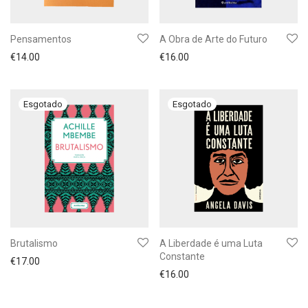
Pensamentos
A Obra de Arte do Futuro
€
14.00
€
16.00
Brutalismo
A Liberdade é uma Luta
Constante
€
17.00
€
16.00