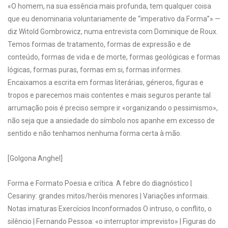
«O homem, na sua essência mais profunda, tem qualquer coisa
que eu denominaria voluntariamente de “imperativo da Forma”» —
diz Witold Gombrowicz, numa entrevista com Dominique de Roux.
Temos formas de tratamento, formas de expressão e de
conteúdo, formas de vida e de morte, formas geológicas e formas
lógicas, formas puras, formas em si, formas informes.
Encaixamos a escrita em formas literárias, géneros, figuras e
tropos e parecemos mais contentes e mais seguros perante tal
arrumação pois é preciso sempre ir «organizando o pessimismo»,
não seja que a ansiedade do símbolo nos apanhe em excesso de
sentido e não tenhamos nenhuma forma certa à mão.
[Golgona Anghel]
Forma e Formato Poesia e crítica. A febre do diagnóstico |
Cesariny: grandes mitos/heróis menores | Variações informais.
Notas imaturas Exercícios Inconformados O intruso, o conflito, o
silêncio | Fernando Pessoa: «o interruptor imprevisto» | Figuras do