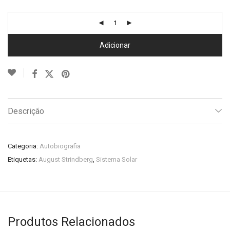
Adicionar
Descrição
Categoria:
Autobiografia
Etiquetas:
August Strindberg
,
Sistema Solar
Produtos Relacionados