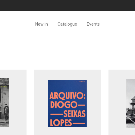
New in
Catalogue
Events