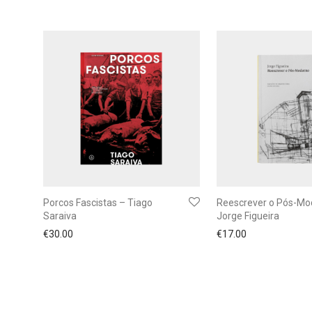
Porcos Fascistas – Tiago
Reescrever o Pós-Mo
Saraiva
Jorge Figueira
€
30.00
€
17.00