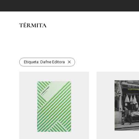
Etiqueta:
Dafne Editora