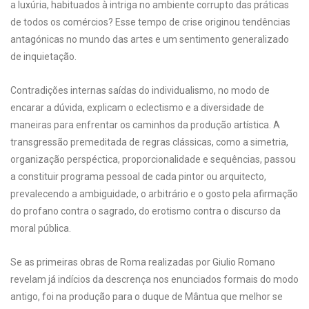
a luxúria, habituados à intriga no ambiente corrupto das práticas
de todos os comércios? Esse tempo de crise originou tendências
antagónicas no mundo das artes e um sentimento generalizado
de inquietação.
Contradições internas saídas do individualismo, no modo de
encarar a dúvida, explicam o eclectismo e a diversidade de
maneiras para enfrentar os caminhos da produção artística. A
transgressão premeditada de regras clássicas, como a simetria,
organização perspéctica, proporcionalidade e sequências, passou
a constituir programa pessoal de cada pintor ou arquitecto,
prevalecendo a ambiguidade, o arbitrário e o gosto pela afirmação
do profano contra o sagrado, do erotismo contra o discurso da
moral pública.
Se as primeiras obras de Roma realizadas por Giulio Romano
revelam já indícios da descrença nos enunciados formais do modo
antigo, foi na produção para o duque de Mântua que melhor se