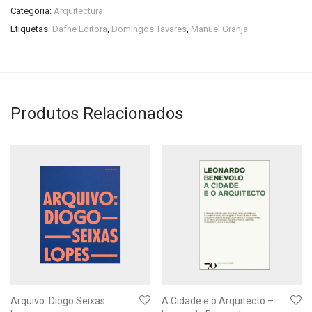
Categoria:
Arquitectura
Etiquetas:
Dafne Editora
,
Domingos Tavares
,
Manuel Granja
Produtos Relacionados
Arquivo: Diogo Seixas
A Cidade e o Arquitecto –