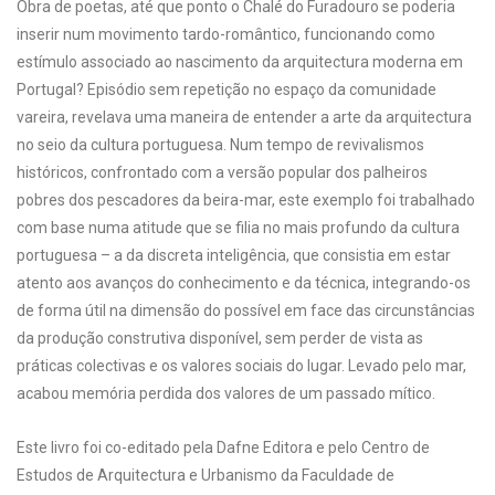
Obra de poetas, até que ponto o Chalé do Furadouro se poderia
inserir num movimento tardo-romântico, funcionando como
estímulo associado ao nascimento da arquitectura moderna em
Portugal? Episódio sem repetição no espaço da comunidade
vareira, revelava uma maneira de entender a arte da arquitectura
no seio da cultura portuguesa. Num tempo de revivalismos
históricos, confrontado com a versão popular dos palheiros
pobres dos pescadores da beira-mar, este exemplo foi trabalhado
com base numa atitude que se filia no mais profundo da cultura
portuguesa – a da discreta inteligência, que consistia em estar
atento aos avanços do conhecimento e da técnica, integrando-os
de forma útil na dimensão do possível em face das circunstâncias
da produção construtiva disponível, sem perder de vista as
práticas colectivas e os valores sociais do lugar. Levado pelo mar,
acabou memória perdida dos valores de um passado mítico.
Este livro foi co-editado pela Dafne Editora e pelo Centro de
Estudos de Arquitectura e Urbanismo da Faculdade de