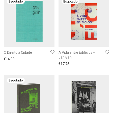
O Direito à Cidade
A Vida entre Edifícios –
Jan Gehl
€
14.00
€
17.75