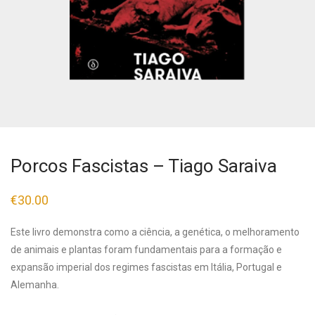
Porcos Fascistas – Tiago Saraiva
€
30.00
Este livro demonstra como a ciência, a genética, o melhoramento
de animais e plantas foram fundamentais para a formação e
expansão imperial dos regimes fascistas em Itália, Portugal e
Alemanha.