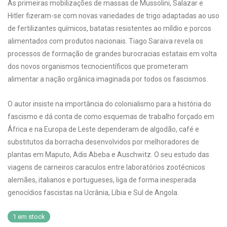
As primeiras mobilizações de massas de Mussolini, Salazar e
Hitler fizeram-se com novas variedades de trigo adaptadas ao uso
de fertilizantes químicos, batatas resistentes ao míldio e porcos
alimentados com produtos nacionais. Tiago Saraiva revela os
processos de formação de grandes burocracias estatais em volta
dos novos organismos tecnocientíficos que prometeram
alimentar a nação orgânica imaginada por todos os fascismos.
O autor insiste na importância do colonialismo para a história do
fascismo e dá conta de como esquemas de trabalho forçado em
África e na Europa de Leste dependeram de algodão, café e
substitutos da borracha desenvolvidos por melhoradores de
plantas em Maputo, Adis Abeba e Auschwitz. O seu estudo das
viagens de carneiros caraculos entre laboratórios zootécnicos
alemães, italianos e portugueses, liga de forma inesperada
genocídios fascistas na Ucrânia, Líbia e Sul de Angola.
1 em stock