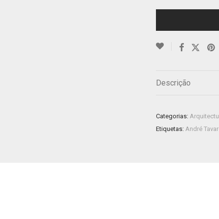
Descrição
Categorias:
Arquitectu
Etiquetas:
André Tava