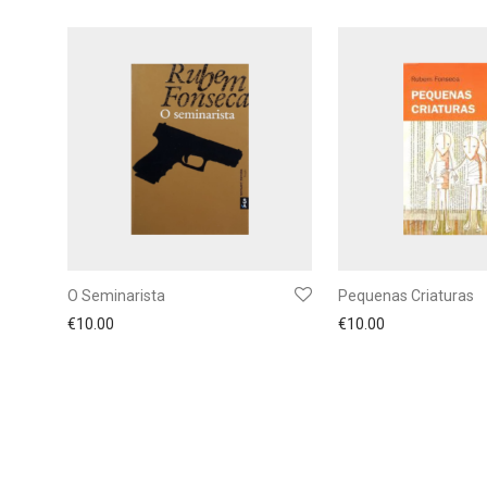
O Seminarista
Pequenas Criaturas
€
10.00
€
10.00