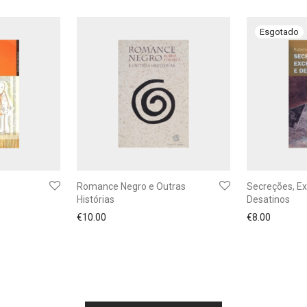
Romance Negro e Outras
Secreções, E
Histórias
Desatinos
€
10.00
€
8.00