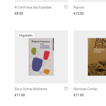
A Confraria das Espadas
Agosto
€
8.00
€
12.00
Ela e Outras Mulheres
Histórias Curtas
€
11.00
€
11.00