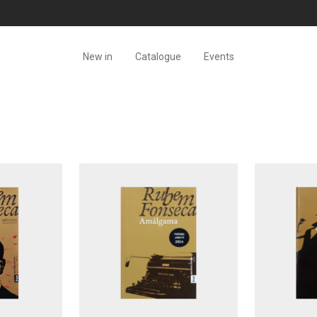
New in
Catalogue
Events