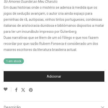
Só Amores Guardei ao Meu Charuto
.
Em duas histórias onde o mistério se adensa à medida que os
jogos de sedução avançam, o autor cria ainda espaço para
perninhas de rã, autópsias, vinhos tintos portugueses, condessas
italianas de aristocracia duvidosa e bibliómanos dispostos a matar
para ter um incunábulo impresso por Gutenberg.
Duas narrativas que se lêem de um só fôlego e que nos fazem
recordar por que razão Rubem Fonseca é considerado um dos
maiores escritores da literatura brasileira actual.
1 em stock
Adicionar
Descrição