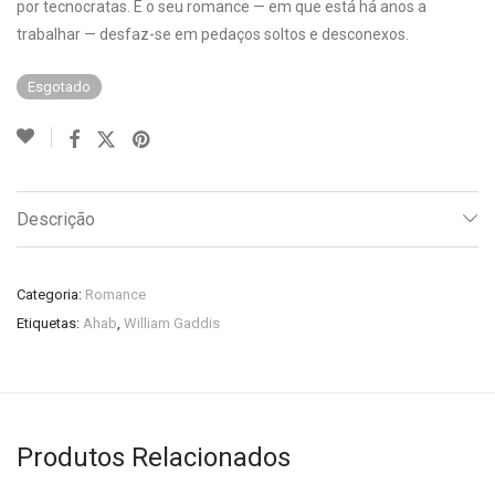
por tecnocratas. E o seu romance — em que está há anos a
trabalhar — desfaz-se em pedaços soltos e desconexos.
Esgotado
Descrição
Categoria:
Romance
Etiquetas:
Ahab
,
William Gaddis
Produtos Relacionados