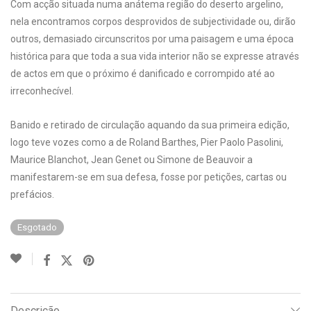
Com acção situada numa anátema região do deserto argelino,
nela encontramos corpos desprovidos de subjectividade ou, dirão
outros, demasiado circunscritos por uma paisagem e uma época
histórica para que toda a sua vida interior não se expresse através
de actos em que o próximo é danificado e corrompido até ao
irreconhecível.
Banido e retirado de circulação aquando da sua primeira edição,
logo teve vozes como a de Roland Barthes, Pier Paolo Pasolini,
Maurice Blanchot, Jean Genet ou Simone de Beauvoir a
manifestarem-se em sua defesa, fosse por petições, cartas ou
prefácios.
Esgotado
Descrição