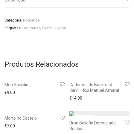
Categoria:
Romance
Etiquetas:
DeStrauss
,
Pierre Guyotat
Produtos Relacionados
Meu Suicídio
Cadernos de Bernfried
Jarvi – Rui Manuel Amaral
€
9.00
€
14.00
Morte no Castelo
Uma Solidão Demasiado
€
7.00
Ruidosa