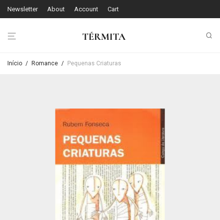
Newsletter
About
Account
Cart
Início
/
Romance
/
Pequenas Criaturas