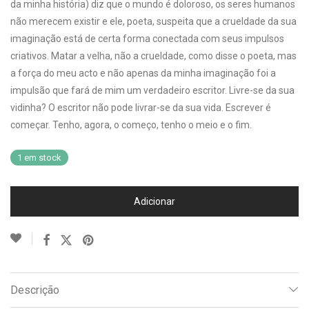
da minha história) diz que o mundo é doloroso, os seres humanos
não merecem existir e ele, poeta, suspeita que a crueldade da sua
imaginação está de certa forma conectada com seus impulsos
criativos. Matar a velha, não a crueldade, como disse o poeta, mas
a força do meu acto e não apenas da minha imaginação foi a
impulsão que fará de mim um verdadeiro escritor. Livre-se da sua
vidinha? O escritor não pode livrar-se da sua vida. Escrever é
começar. Tenho, agora, o começo, tenho o meio e o fim.
1 em stock
Adicionar
Descrição