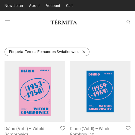
Newsletter
About
Account
Cart
Etiqueta:
Teresa Fernandes Swiatkiewicz
Diário (Vol. I) – Witold
Diário (Vol. II) – Witold
Gombrowicz
Gombrowicz