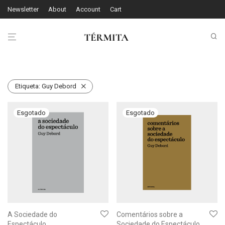
Newsletter
About
Account
Cart
Etiqueta:
Guy Debord
A Sociedade do
Comentários sobre a
Espectáculo
Sociedade do Espectáculo