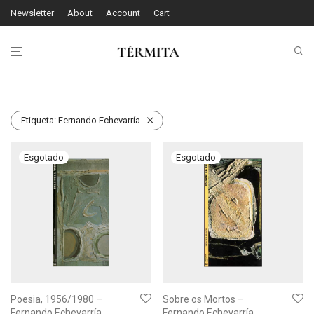
Newsletter
About
Account
Cart
Etiqueta:
Fernando Echevarría
Poesia, 1956/1980 –
Sobre os Mortos –
Fernando Echevarría
Fernando Echevarría