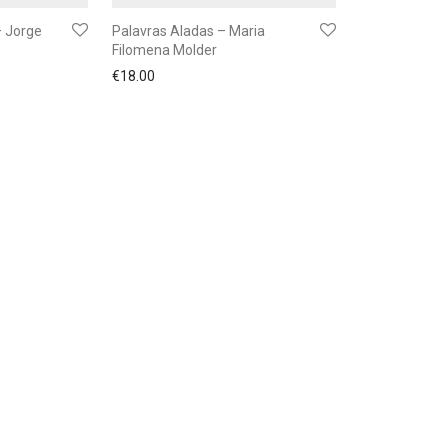
 Jorge
Palavras Aladas – Maria
Filomena Molder
€
18.00