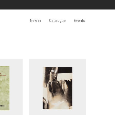
New in
Catalogue
Events