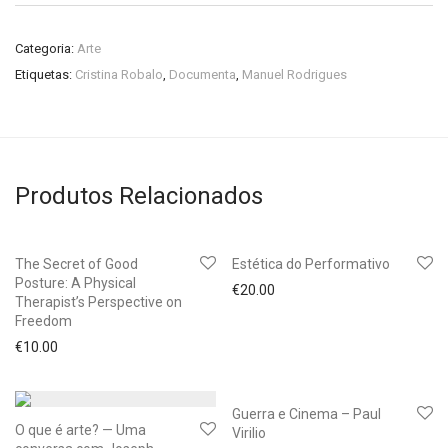
Categoria:
Arte
Etiquetas:
Cristina Robalo
,
Documenta
,
Manuel Rodrigues
Produtos Relacionados
The Secret of Good
Estética do Performativo
Posture: A Physical
€
20.00
Therapist’s Perspective on
Freedom
€
10.00
Guerra e Cinema – Paul
O que é arte? — Uma
Virilio