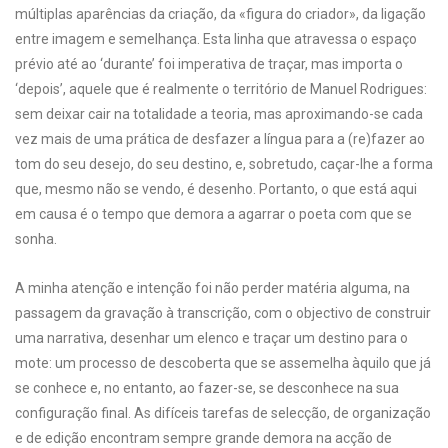
múltiplas aparências da criação, da «figura do criador», da ligação
entre imagem e semelhança. Esta linha que atravessa o espaço
prévio até ao ‘durante’ foi imperativa de traçar, mas importa o
‘depois’, aquele que é realmente o território de Manuel Rodrigues:
sem deixar cair na totalidade a teoria, mas aproximando-se cada
vez mais de uma prática de desfazer a língua para a (re)fazer ao
tom do seu desejo, do seu destino, e, sobretudo, caçar-lhe a forma
que, mesmo não se vendo, é desenho. Portanto, o que está aqui
em causa é o tempo que demora a agarrar o poeta com que se
sonha.
A minha atenção e intenção foi não perder matéria alguma, na
passagem da gravação à transcrição, com o objectivo de construir
uma narrativa, desenhar um elenco e traçar um destino para o
mote: um processo de descoberta que se assemelha àquilo que já
se conhece e, no entanto, ao fazer-se, se desconhece na sua
configuração final. As difíceis tarefas de selecção, de organização
e de edição encontram sempre grande demora na acção de