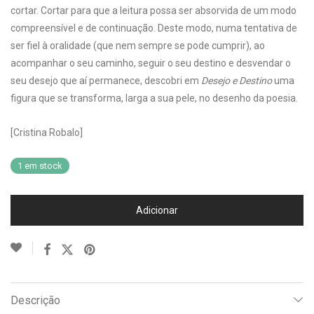
cortar. Cortar para que a leitura possa ser absorvida de um modo
compreensível e de continuação. Deste modo, numa tentativa de
ser fiel à oralidade (que nem sempre se pode cumprir), ao
acompanhar o seu caminho, seguir o seu destino e desvendar o
seu desejo que aí permanece, descobri em
Desejo e Destino
uma
figura que se transforma, larga a sua pele, no desenho da poesia.
[Cristina Robalo]
1 em stock
Adicionar
Descrição