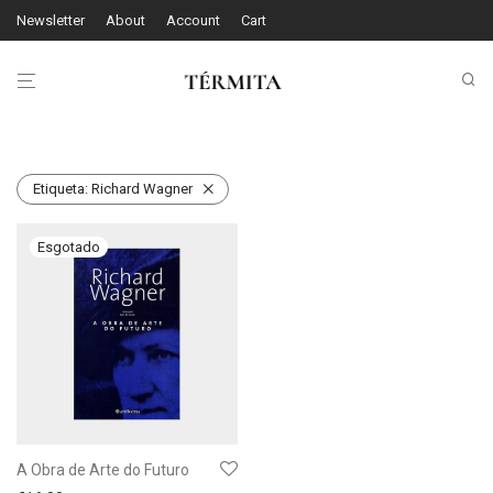
Newsletter
About
Account
Cart
Etiqueta:
Richard Wagner
A Obra de Arte do Futuro