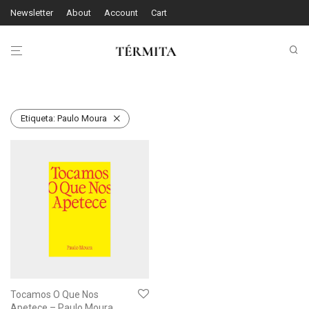
Newsletter
About
Account
Cart
Etiqueta:
Paulo Moura
Tocamos O Que Nos
Apetece – Paulo Moura