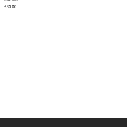
€
30.00