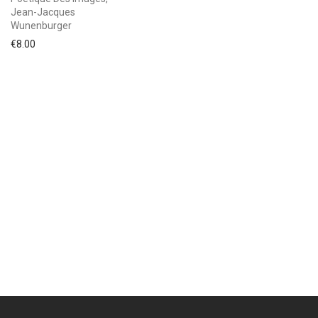
Jean-Jacques
Wunenburger
€
8.00