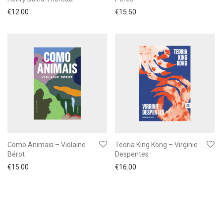
€
12.00
€
15.50
Como Animais – Violaine
Teoria King Kong – Virginie
Bérot
Despentes
€
15.00
€
16.00