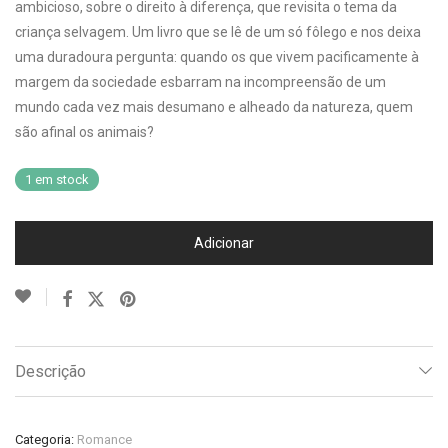
ambicioso, sobre o direito à diferença, que revisita o tema da
criança selvagem. Um livro que se lê de um só fôlego e nos deixa
uma duradoura pergunta: quando os que vivem pacificamente à
margem da sociedade esbarram na incompreensão de um
mundo cada vez mais desumano e alheado da natureza, quem
são afinal os animais?
1 em stock
Adicionar
Descrição
Categoria:
Romance