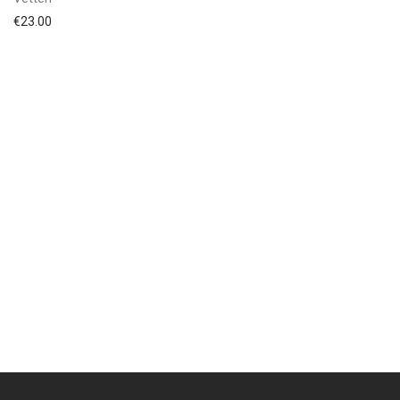
€
23.00