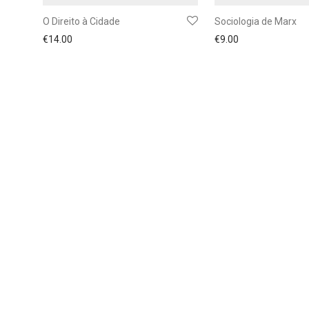
O Direito à Cidade
Sociologia de Marx
€
14.00
€
9.00