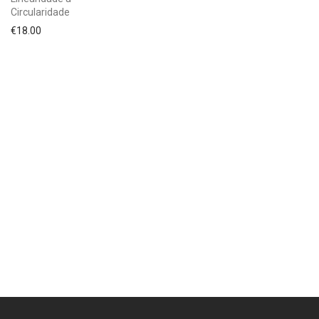
Circularidade
€
18.00