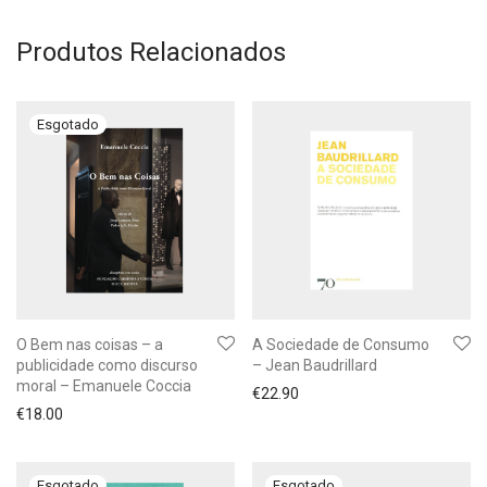
Produtos Relacionados
O Bem nas coisas – a
A Sociedade de Consumo
publicidade como discurso
– Jean Baudrillard
moral – Emanuele Coccia
€
22.90
€
18.00