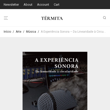
Newsletter
About
Account
Cart
Início
/
Arte
/
Música
/
A Experiência Sonora – Da Linearidade à Circularidade