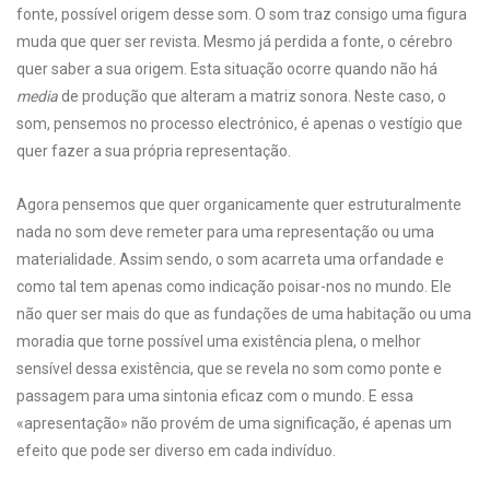
fonte, possível origem desse som. O som traz consigo uma figura
muda que quer ser revista. Mesmo já perdida a fonte, o cérebro
quer saber a sua origem. Esta situação ocorre quando não há
media
de produção que alteram a matriz sonora. Neste caso, o
som, pensemos no processo electrónico, é apenas o vestígio que
quer fazer a sua própria representação.
Agora pensemos que quer organicamente quer estruturalmente
nada no som deve remeter para uma representação ou uma
materialidade. Assim sendo, o som acarreta uma orfandade e
como tal tem apenas como indicação poisar-nos no mundo. Ele
não quer ser mais do que as fundações de uma habitação ou uma
moradia que torne possível uma existência plena, o melhor
sensível dessa existência, que se revela no som como ponte e
passagem para uma sintonia eficaz com o mundo. E essa
«apresentação» não provém de uma significação, é apenas um
efeito que pode ser diverso em cada indivíduo.