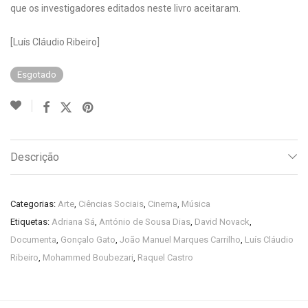
que os investigadores editados neste livro aceitaram.
[Luís Cláudio Ribeiro]
Esgotado
Descrição
Categorias:
Arte
,
Ciências Sociais
,
Cinema
,
Música
Etiquetas:
Adriana Sá
,
António de Sousa Dias
,
David Novack
,
Documenta
,
Gonçalo Gato
,
João Manuel Marques Carrilho
,
Luís Cláudio
Ribeiro
,
Mohammed Boubezari
,
Raquel Castro