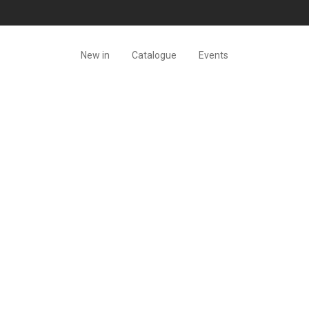
New in
Catalogue
Events