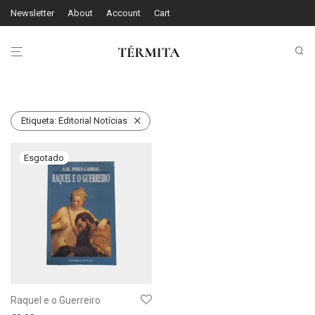
Newsletter
About
Account
Cart
Etiqueta:
Editorial Notícias
Raquel e o Guerreiro