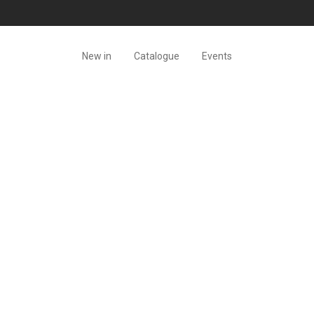
New in
Catalogue
Events