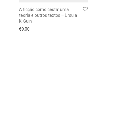
A ficção como cesta: uma
teoria e outros textos – Ursula
K. Guin
€
9.00