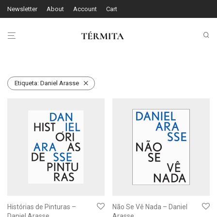
Newsletter
About
Account
Cart
Etiqueta:
Daniel Arasse
Histórias de Pinturas –
Não Se Vê Nada – Daniel
Daniel Arasse
Arasse