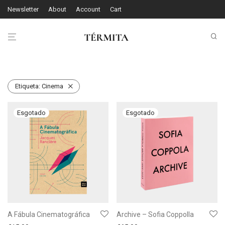
Newsletter
About
Account
Cart
Etiqueta:
Cinema
A Fábula Cinematográfica
Archive – Sofia Coppolla