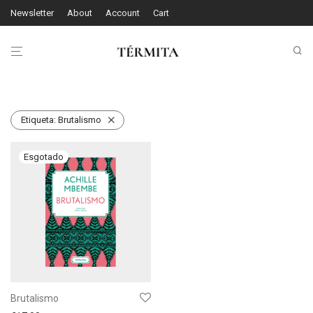
Newsletter
About
Account
Cart
Etiqueta:
Brutalismo
Brutalismo