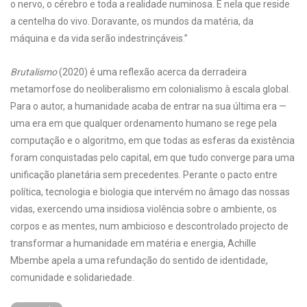
o nervo, o cérebro e toda a realidade numinosa. É nela que reside
a centelha do vivo. Doravante, os mundos da matéria, da
máquina e da vida serão indestrinçáveis.”
Brutalismo
(2020) é uma reflexão acerca da derradeira
metamorfose do neoliberalismo em colonialismo à escala global.
Para o autor, a humanidade acaba de entrar na sua última era —
uma era em que qualquer ordenamento humano se rege pela
computação e o algoritmo, em que todas as esferas da existência
foram conquistadas pelo capital, em que tudo converge para uma
unificação planetária sem precedentes. Perante o pacto entre
política, tecnologia e biologia que intervém no âmago das nossas
vidas, exercendo uma insidiosa violência sobre o ambiente, os
corpos e as mentes, num ambicioso e descontrolado projecto de
transformar a humanidade em matéria e energia, Achille
Mbembe apela a uma refundação do sentido de identidade,
comunidade e solidariedade.