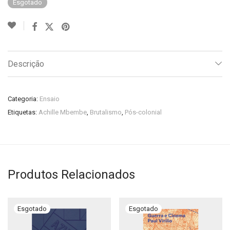
Esgotado
Descrição
Categoria:
Ensaio
Etiquetas:
Achille Mbembe
,
Brutalismo
,
Pós-colonial
Produtos Relacionados