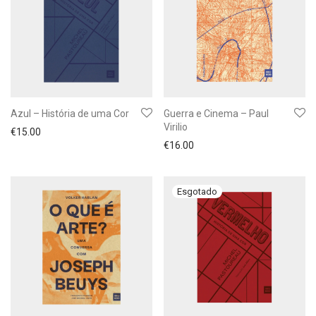
Azul – História de uma Cor
Guerra e Cinema – Paul
Virilio
€
15.00
€
16.00