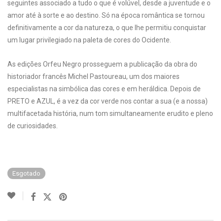
seguintes associado a tudo o que é volúvel, desde a juventude e o
amor até à sorte e ao destino. Só na época romântica se tornou
definitivamente a cor da natureza, o que lhe permitiu conquistar
um lugar privilegiado na paleta de cores do Ocidente.
As edições Orfeu Negro prosseguem a publicação da obra do
historiador francês Michel Pastoureau, um dos maiores
especialistas na simbólica das cores e em heráldica. Depois de
PRETO e AZUL, é a vez da cor verde nos contar a sua (e a nossa)
multifacetada história, num tom simultaneamente erudito e pleno
de curiosidades.
Esgotado