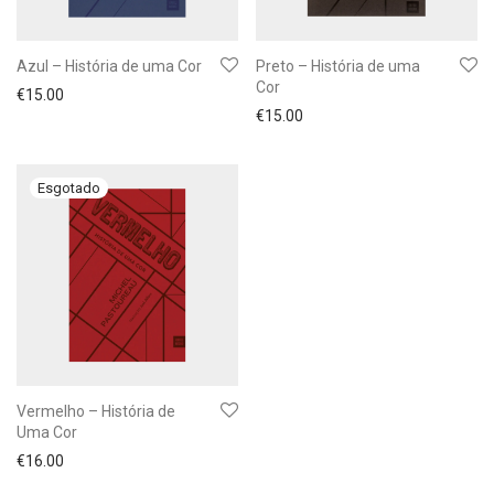
Azul – História de uma Cor
Preto – História de uma
Cor
€
15.00
€
15.00
Vermelho – História de
Uma Cor
€
16.00