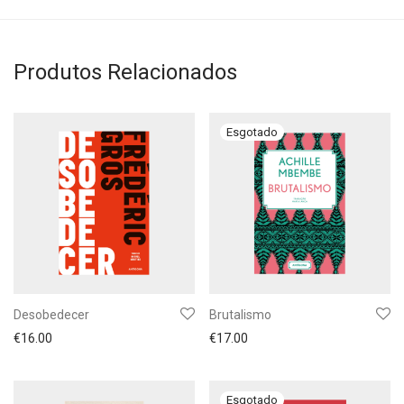
Produtos Relacionados
Desobedecer
Brutalismo
€
16.00
€
17.00