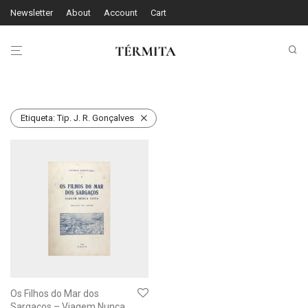
Newsletter
About
Account
Cart
Etiqueta:
Tip. J. R. Gonçalves
Os Filhos do Mar dos
Sargaços – Viagem Nunca