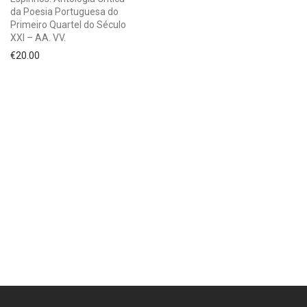
da Poesia Portuguesa do
Primeiro Quartel do Século
XXI – AA. VV.
€
20.00