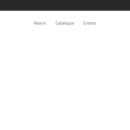
New in
Catalogue
Events