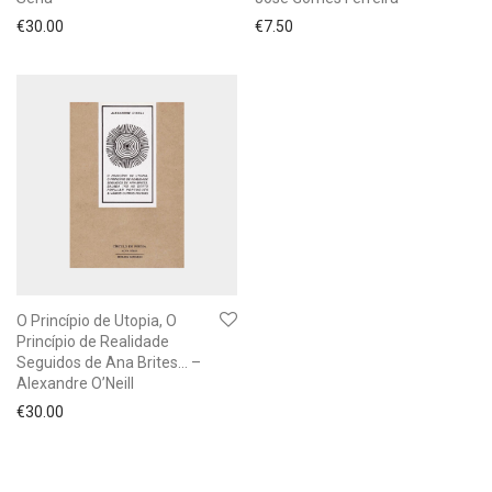
€
30.00
€
7.50
O Princípio de Utopia, O
Princípio de Realidade
Seguidos de Ana Brites… –
Alexandre O’Neill
€
30.00