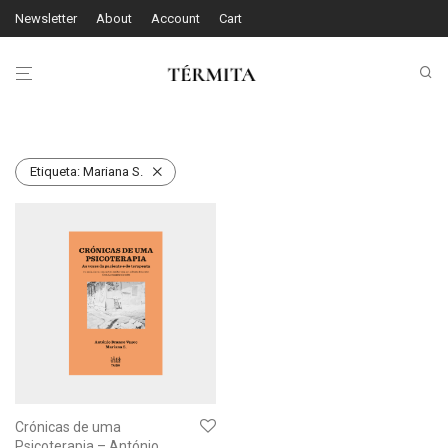
Newsletter
About
Account
Cart
Etiqueta:
Mariana S.
Crónicas de uma
Psicoterapia – António