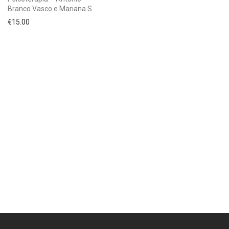
Branco Vasco e Mariana S.
€
15.00