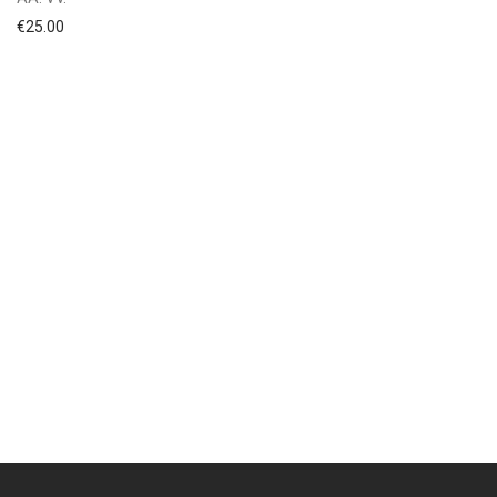
€
25.00