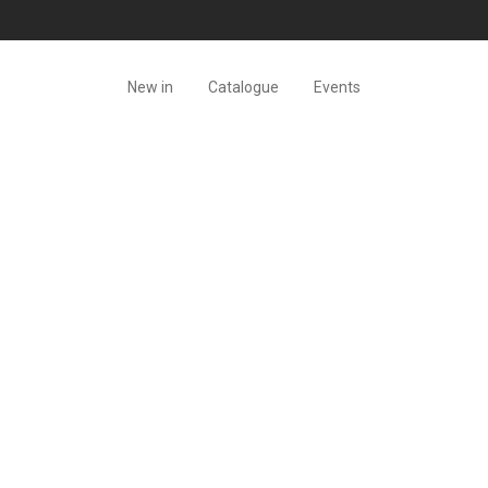
New in
Catalogue
Events