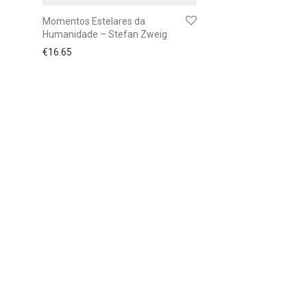
Momentos Estelares da
Humanidade – Stefan Zweig
€
16.65