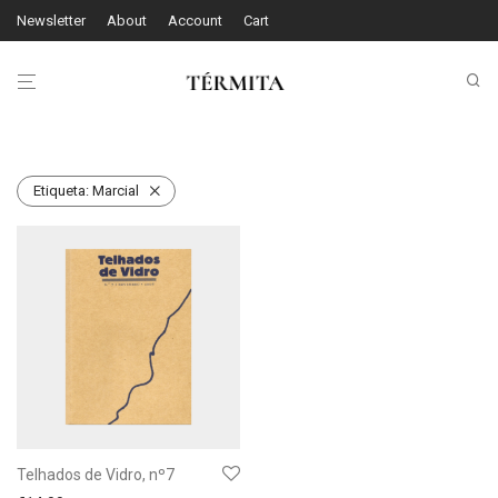
Newsletter
About
Account
Cart
Etiqueta:
Marcial
Telhados de Vidro, nº7