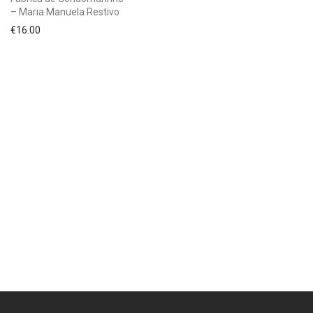
– Maria Manuela Restivo
€
16.00